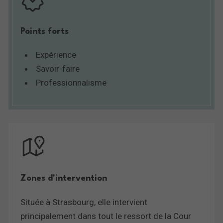
Points forts
Expérience
Savoir-faire
Professionnalisme
Zones d'intervention
Située à Strasbourg, elle intervient
principalement dans tout le ressort de la Cour